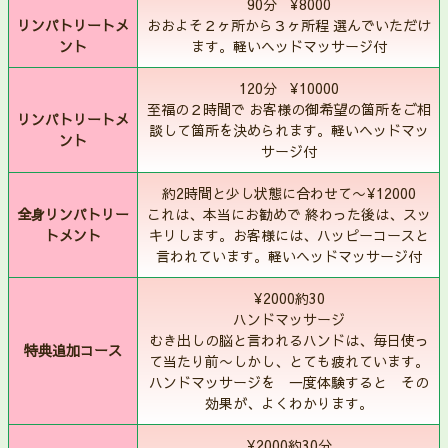
90分 ¥8000
リンパトリートメ
おおよそ２ヶ所から３ヶ所程 選んでいただけ
ント
ます。軽いヘッドマッサージ付
120分 ¥10000
至福の２時間で お客様の御希望の箇所をご相
リンパトリートメ
談して箇所を決められます。軽いヘッドマッ
ント
サージ付
約2時間と少し状態に合わせて〜¥12000
全身リンパトリー
これは、本当にお勧めで 終わった後は、スッ
トメント
キリします。お客様には、ハッピーコースと
言われています。軽いヘッドマッサージ付
¥2000約30
ハンドマッサージ
むき出しの脳と言われるハンドは、毎日使っ
特典追加コース
て当たり前〜しかし、とても疲れています。
ハンドマッサージを 一度体験すると その
効果が、よくわかります。
¥2000約30分