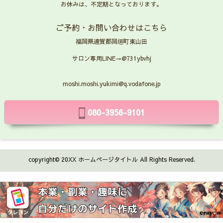
お休みは、不定期となっております。
ご予約・お問い合わせはこちら
福岡県遠賀郡岡垣町東山田
サロン専用LINE→@731ybvhj
moshi.moshi.yukimi@q.vodafone.jp
080-3956-9101
copyright© 20XX ホームページタイトル All Rights Reserved.