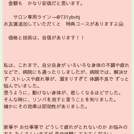
金額も かなり安価だと思います。
サロン専用ライン→@731ybvhj
お友達追加していただくと 特典コースがありますよ🤗
価格と技術は、自信があります！！
私は、これまで、自分自身が いろいろな身体の不調や疲れ
などで、病院にも通ったりしましたが、病院では、解決せ
ず ストレスや疲れ等が、溜まりすぎて 体調不良で ずっと
悩んでいました。
思うように、動けない身体が、悲しくなるほどでした。
そんな時に、リンパを流すと言うことを知りました。
確かにその効果は即効性がありました。
家事や お仕事等で どうして疲れがとれないのか お悩みの
方も たくさんいますが 是非体験してみてください。