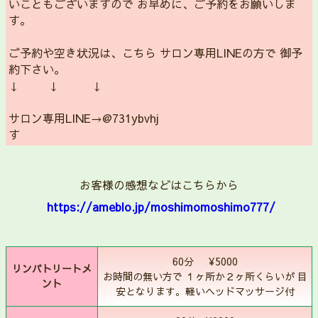
いこともございますので お早めに、ご予約をお願いしま
す。
ご予約や空き状況は、こちら サロン専用LINEの方で 御予
約下さい。
↓ ↓ ↓
サロン専用LINE→@731ybvhj
す
お客様の感想などはこちらから
https://ameblo.jp/moshimomoshimo777/
60分 ¥5000
リンパトリートメ
お時間の無い方で １ヶ所か２ヶ所くらいが 目
ント
安となります。軽いヘッドマッサージ付