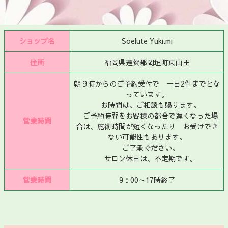
ショップ名
Soelute Yuki.mi
住所
福岡県遠賀郡岡垣町東山田
朝９時からのご予約受付で 一日2件までとな
っています。
お時間は、ご相談も賜ります。
ご予約時間をお客様の都合で遅くなった場
営業時間
合は、施術時間が短くなったり お受けでき
ない可能性もあります。
ご了承ぐださい。
サロン休日は、不定期です。
営業時間
9：00～17時終了