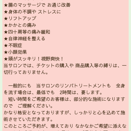
★腸のマッサージで お通じ改善
★身体の不調や ストレスに
★リフトアップ
★かかとの痛み
★四十肩等の痛み緩和
★自律神経を整える
★不眠症
★小顔効果
★頭がスッキリ！視野爽快！
当サロンでは、チケットの購入や 商品購入等の縛りは、一
切行っておりません。
一般的にも 当サロンのリンパトリートメントも 全身
を流す場合は、最低でも 2時間は、要します。
短い時間をご希望のお客様は、部分的な施術になります
ので ご理解ください。
かなり格安となっておりますが、しっかりと心を込めて施
術させていただきます。
このところご予約が、増えており なかなかご希望に添えな