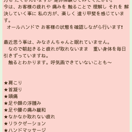
今は、お客様の疲れや 痛みを 触ることで 理解し それを 解
決していく事に 私の方が、楽しく 遣り甲斐を感じていま
す。
オールハンドで お客様の状態を確認しながら行います❗️
最近思う事は、みなさんちゃんと眠れていません。
なので朝起きると疲れが取れないまま 重い身体を毎日
引きずっていますね。
触るとわかります。呼気画できていないことも〜
★肩こり
★首凝り
★頭痛
★足や顔の浮腫み
★足や腰の痛み緩和
★なかなか取れない疲れ
★リラクゼーション
★ハンドマッサージ